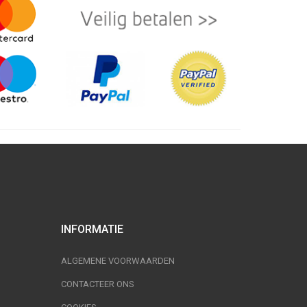
INFORMATIE
ALGEMENE VOORWAARDEN
CONTACTEER ONS