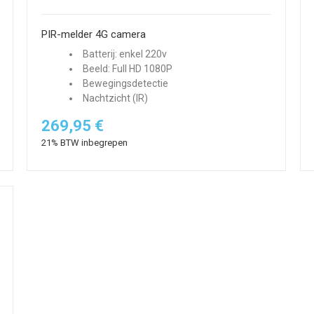
PIR-melder 4G camera
Batterij: enkel 220v
Beeld: Full HD 1080P
Bewegingsdetectie
Nachtzicht (IR)
269,95 €
21% BTW inbegrepen