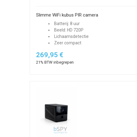
Slimme WiFi kubus PIR camera
Batterij: 8 uur
Beeld: HD 720P
Lichaamsdetectie
Zeer compact
269,95 €
21% BTW inbegrepen