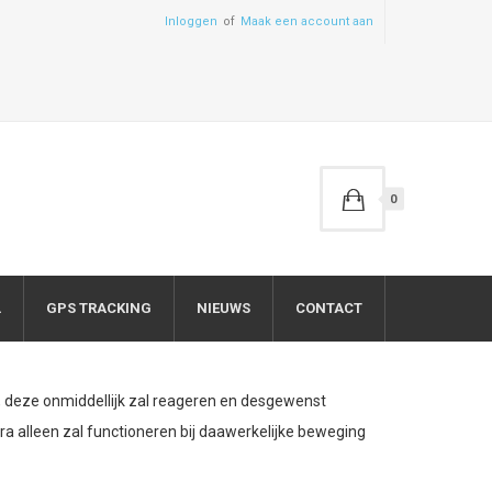
Inloggen
Maak een account aan
0
L
GPS TRACKING
NIEUWS
CONTACT
deze onmiddellijk zal reageren en desgewenst
a alleen zal functioneren bij daawerkelijke beweging