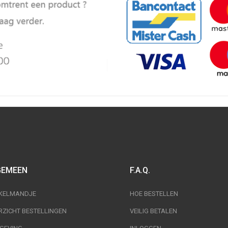
GEMEEN
F.A.Q.
KELMANDJE
HOE BESTELLEN
RZICHT BESTELLINGEN
VEILIG BETALEN