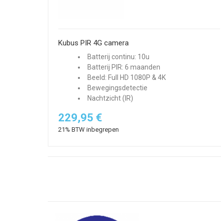
Kubus PIR 4G camera
Batterij continu: 10u
Batterij PIR: 6 maanden
Beeld: Full HD 1080P & 4K
Bewegingsdetectie
Nachtzicht (IR)
229,95 €
21% BTW inbegrepen