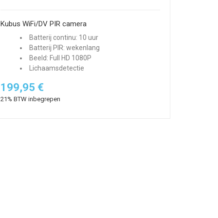
Kubus WiFi/DV PIR camera
Batterij continu: 10 uur
Batterij PIR: wekenlang
Beeld: Full HD 1080P
Lichaamsdetectie
199,95 €
21% BTW inbegrepen