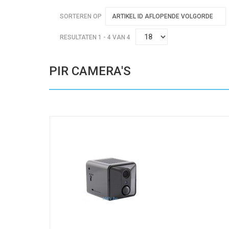
SORTEREN OP
ARTIKEL ID AFLOPENDE VOLGORDE
RESULTATEN 1 - 4 VAN 4
PIR CAMERA'S